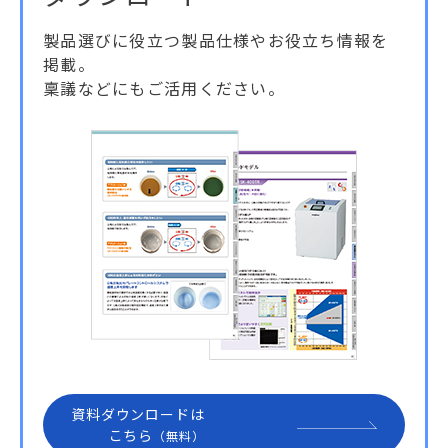
製品選びに役立つ製品仕様やお役立ち情報を
掲載。
稟議などにもご活用ください。
資料ダウンロードは
こちら
（無料）