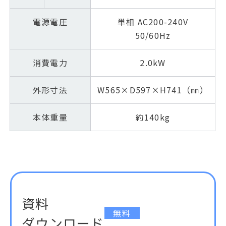
電源電圧
単相 AC200-240V
50/60Hz
消費電力
2.0kW
外形寸法
W565×D597×H741（㎜）
本体重量
約140kg
資料
無料
ダウンロード