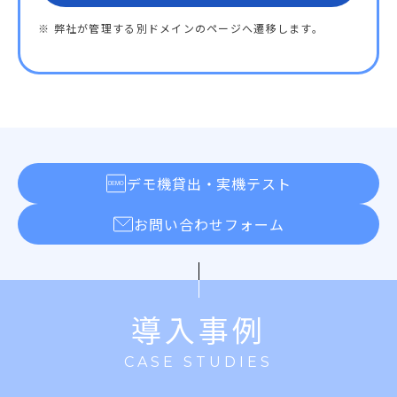
※ 弊社が管理する別ドメインのページへ遷移します。
デモ機貸出・実機テスト
お問い合わせフォーム
導入事例
CASE STUDIES