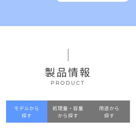
製品情報
PRODUCT
モデルから
処理量・容量
用途から
探す
から探す
探す