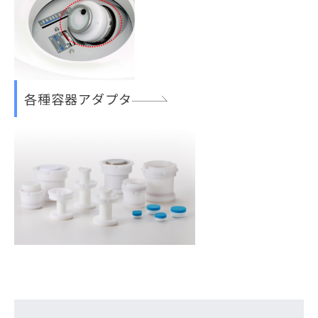
各種容器アダプタ