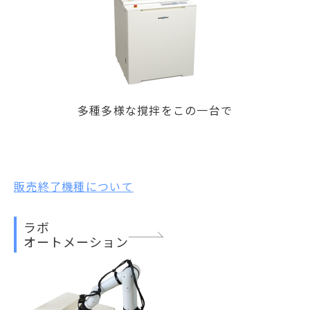
多種多様な撹拌をこの一台で
販売終了機種について
ラボ
オートメーション