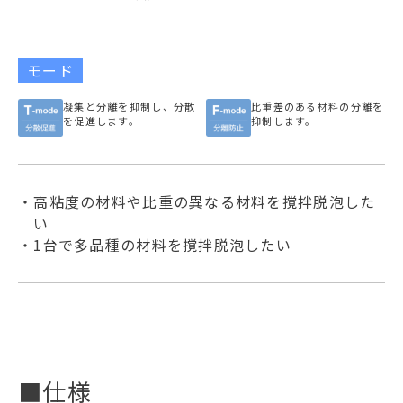
モード
凝集と分離を抑制し、分散
比重差のある材料の分離を
を促進します。
抑制します。
・高粘度の材料や比重の異なる材料を撹拌脱泡した
い
・1台で多品種の材料を撹拌脱泡したい
■仕様