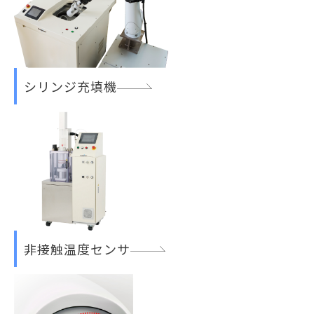
シリンジ充填機
非接触温度センサ