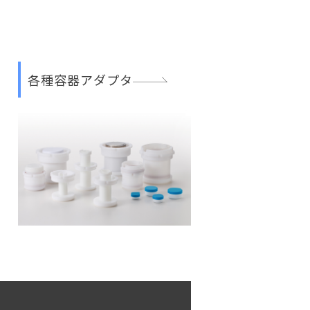
各種容器アダプタ