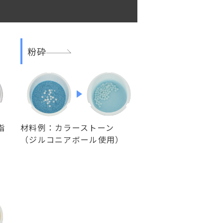
粉砕
脂
材料例：カラーストーン
（ジルコニアボール使用）