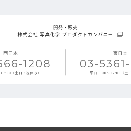
開発・販売
株式会社 写真化学
プロダクトカンパニー
西日本
東日本
566-1208
03-5361
0～17:00（土日・祝休み）
平日 9:00～17:00（