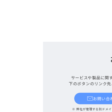
サービスや製品に関
下のボタンのリンク先
お問い合
※ 弊社が管理する別ドメ