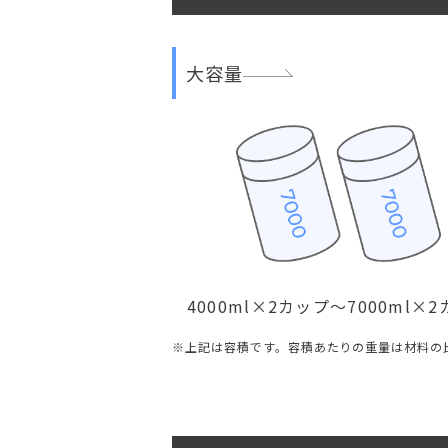
大容量
4000ml×2カップ〜7000ml×
※上記は容積です。容積あたりの重量は材料の