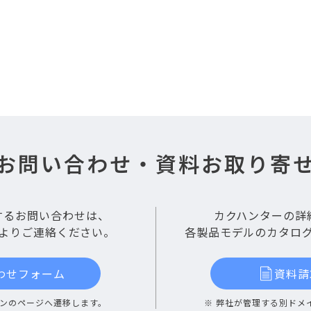
お問い合わせ・
資料お取り寄
するお問い合わせは、
カクハンターの詳
よりご連絡ください。
各製品モデルのカタロ
わせフォーム
資料請
インのページへ遷移します。
※ 弊社が管理する別ドメ