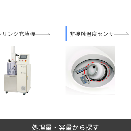
シリンジ充填機
非接触温度センサ
処理量・容量から探す