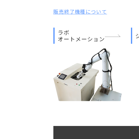
販売終了機種について
ラボ
オートメーション