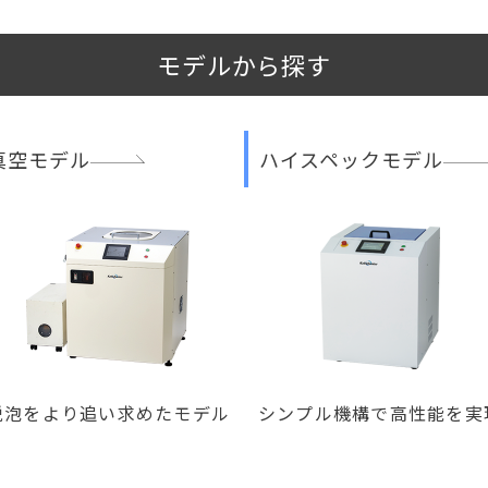
モデルから探す
真空モデル
ハイスペックモデル
脱泡をより追い求めたモデル
シンプル機構で高性能を実