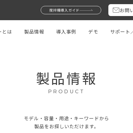
お問
撹拌機導入ガイド
ーとは
製品情報
導入事例
デモ
サポート
製品情報
PRODUCT
モデル・容量・用途・キーワードから
製品をお探しいただけます。