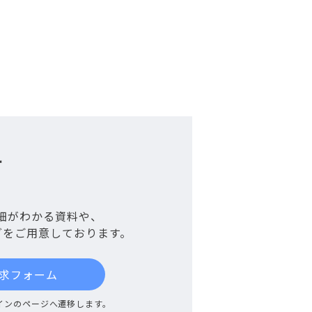
せ
細がわかる資料や、
グをご用意しております。
求フォーム
インのページへ遷移します。