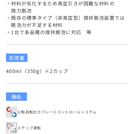
・材料が気化するため真空引きが困難な材料の
強力脱泡
・既存の標準タイプ（非真空型）撹拌脱泡装置では
脱泡力が不足する材料
・1台で多品種の撹拌脱泡に対応 等
処理量
400ml（350g）×2カップ
機能
公転自転比セパレートコントロールシステム
ステップ運転