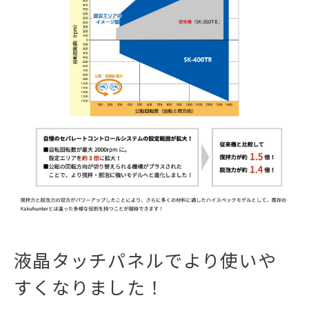
液晶タッチパネルでより使いや
すくなりました！