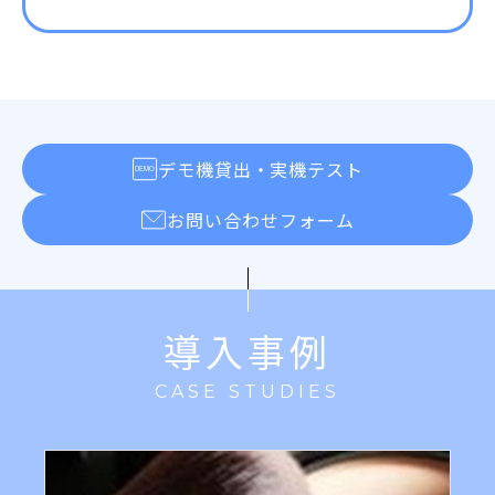
デモ機貸出・実機テスト
お問い合わせフォーム
導入事例
CASE STUDIES