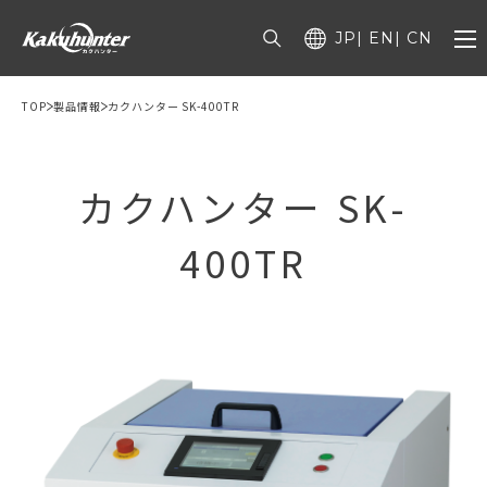
JP
EN
CN
TOP
製品情報
カクハンター SK-400TR
カクハンター SK-
400TR