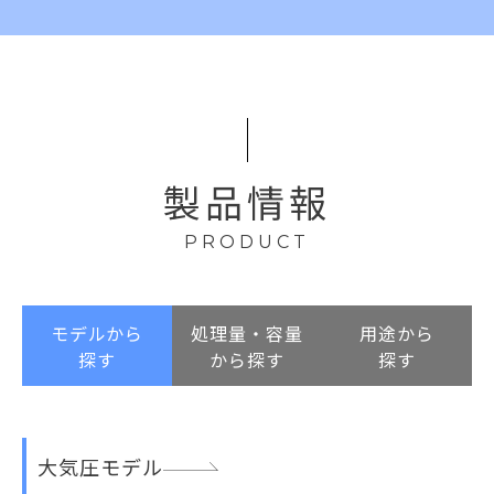
製品情報
PRODUCT
モデルから
処理量・容量
用途から
探す
から探す
探す
大気圧モデル