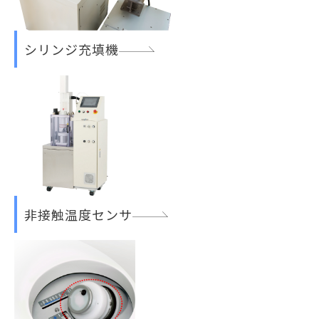
シリンジ充填機
非接触温度センサ