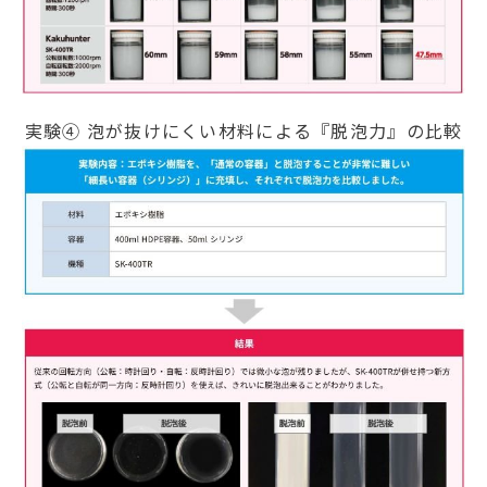
実験④ 泡が抜けにくい材料による『脱泡力』の比較