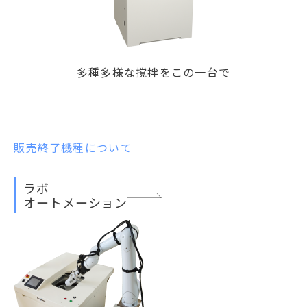
多種多様な撹拌をこの一台で
販売終了機種について
ラボ
オートメーション