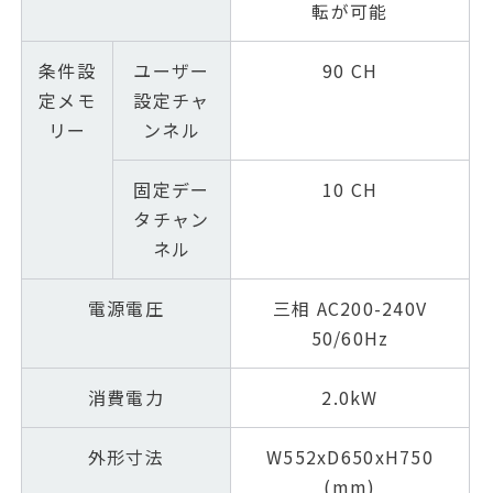
転が可能
条件設
ユーザー
90 CH
定メモ
設定チャ
リー
ンネル
固定デー
10 CH
タチャン
ネル
電源電圧
三相 AC200-240V
50/60Hz
消費電力
2.0kW
外形寸法
W552xD650xH750
(mm)