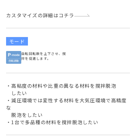
カスタマイズの詳細はコチラ
モード
自転回転数を上下させ、撹
拌を促進します。
・高粘度の材料や比重の異なる材料を撹拌脱泡
したい
・減圧環境では変性する材料を大気圧環境で高精度
な
脱泡をしたい
・1台で多品種の材料を撹拌脱泡したい