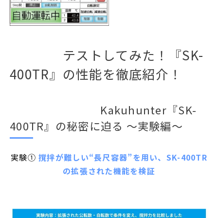
テストしてみた！『SK-
400TR』の性能を徹底紹介！
Kakuhunter『SK-
400TR』の秘密に迫る ～実験編～
実験①
撹拌が難しい“長尺容器”を用い、SK-400TR
の拡張された機能を検証