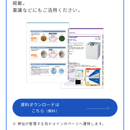
掲載。
稟議などにもご活用ください。
資料ダウンロードは
こちら
（無料）
※ 弊社が管理する別ドメインのページへ遷移します。