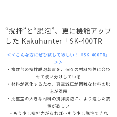
“撹拌”と“脱泡”、更に機能アップ
した Kakuhunter『SK-400TR』
＜＜こんな方にぜひ試して欲しい！『SK-400TR』
＞＞
・複数台の撹拌脱泡装置を、個々の材料特性に合わ
せて使い分けしている
・材料が気化するため、真空減圧が困難な材料の脱
泡が課題
・比重差の大きな材料の撹拌脱泡に、より適した装
置が欲しい
・もう少し撹拌力があれば…もう少し脱泡できれ