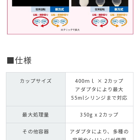
■仕様
カップサイズ
400ｍｌ × 2カップ
アダプタにより最大
55mlシリンジまで対応
最大処理量
350g x 2カップ
その他容器
アダプタにより、多種の
容器やシリンジが使用