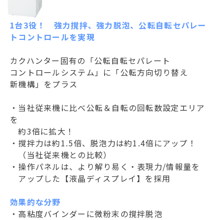
1台3役！ 強力撹拌、強力脱泡、公転自転セパレー
トコントロールを実現
カクハンター固有の「公転自転セパレート
コントロールシステム」に「公転方向切り替え
新機構」をプラス
・当社従来機に比べ公転＆自転の回転数設定エリア
を
約3倍に拡大！
・撹拌力は約1.5倍、脱泡力は約1.4倍にアップ！
（当社従来機との比較）
・操作パネルは、より解り易く・表現力/情報量を
アップした【液晶ディスプレイ】を採用
効果的な分野
・高粘度バインダーに微粉末の撹拌脱泡