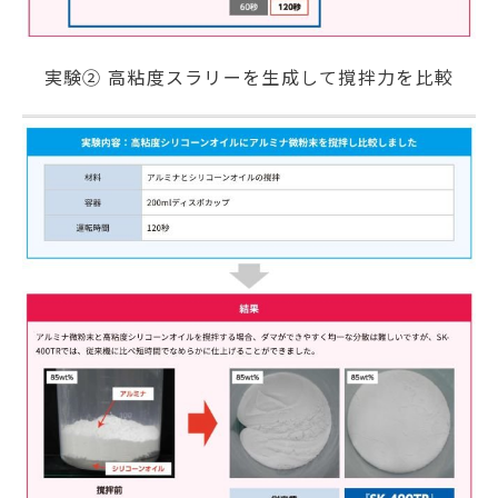
実験② 高粘度スラリーを生成して撹拌力を比較